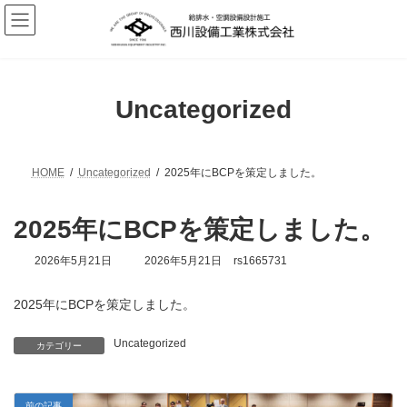
コ
ナ
ン
ビ
テ
ゲ
ン
ー
ツ
シ
へ
ョ
Uncategorized
ス
ン
キ
に
ッ
移
プ
動
HOME
Uncategorized
2025年にBCPを策定しました。
2025年にBCPを策定しました。
最
2026年5月21日
2026年5月21日
rs1665731
終
更
2025年にBCPを策定しました。
新
日
時
Uncategorized
カテゴリー
:
前の記事