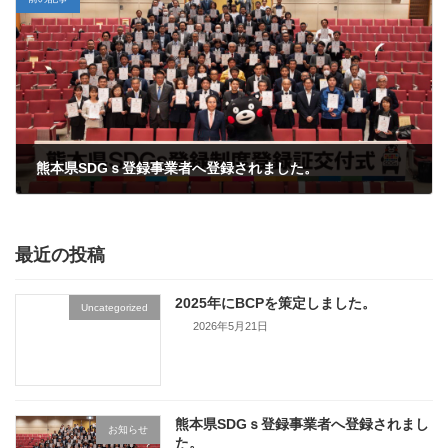
熊本県SDGｓ登録事業者へ登録されました。
2023年9月7日
最近の投稿
2025年にBCPを策定しました。
Uncategorized
2026年5月21日
熊本県SDGｓ登録事業者へ登録されまし
お知らせ
た。